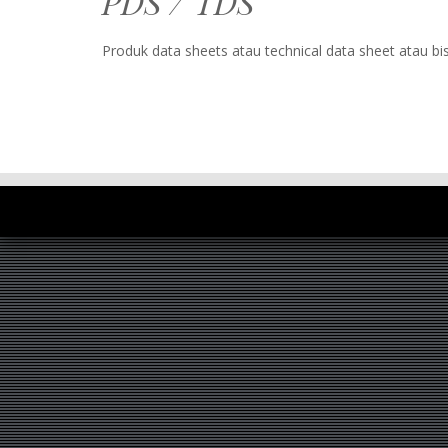
PDS / TDS
Produk data sheets atau technical data sheet atau bis